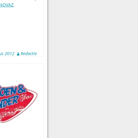
NOVAZ
.
us 2012
Redactie