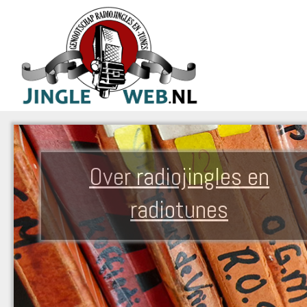
Over radiojingles en
radiotunes