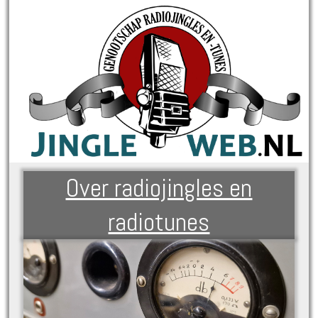
Over radiojingles en
radiotunes