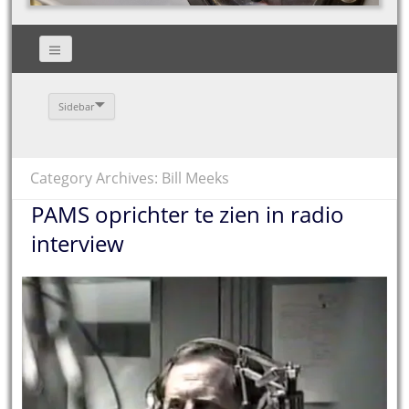
Sidebar
Category Archives: Bill Meeks
PAMS oprichter te zien in radio
interview