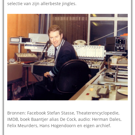
selectie van zijn allerbeste jingles.
Bronnen: Facebook Stefan Stasse, Theaterencyclopedie,
IMDB, boek Baantjer alias De Cock, audio: Herman Dales,
Felix Meurders, Hans Hogendoorn en eigen archief.