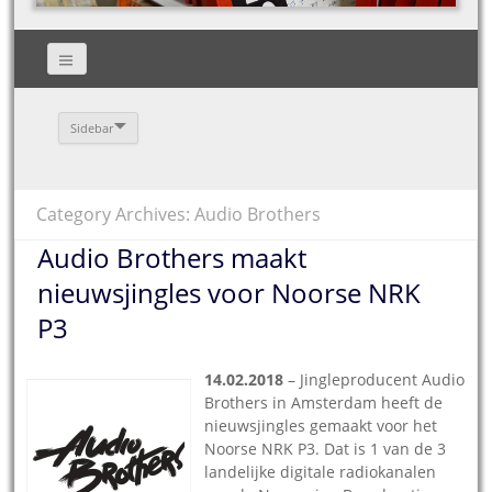
Sidebar
Category Archives: Audio Brothers
Audio Brothers maakt
nieuwsjingles voor Noorse NRK
P3
14.02.2018
– Jingleproducent Audio
Brothers in Amsterdam heeft de
nieuwsjingles gemaakt voor het
Noorse NRK P3. Dat is 1 van de 3
landelijke digitale radiokanalen