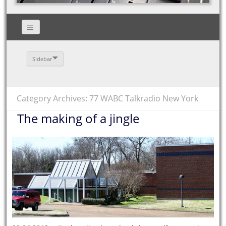
Sidebar
Category Archives: 77 WABC Talkradio New York
The making of a jingle