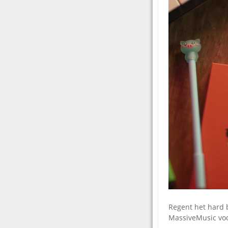
Regent het hard 
MassiveMusic voo