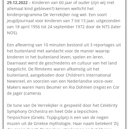
29.12.2022
– Kinderen van 60 jaar of ouder (zijn wij niet
allemaal kind gebleven?) kennen wellicht het
kinderprogramma De Verrekijker nog wel. Een soort
jeugdjournaal voor kinderen van 7 tot 13 jaar, uitgezonden
van 18 april 1956 tot 24 september 1972 door de NTS (later
NOS).
Een aflevering van 10 minuten bestond uit 3 reportages uit
het buitenland met aandacht voor de manier waarop
kinderen in het buitenland leven, spelen en leren.
Daarnaast werd de geschiedenis en cultuur van het land
toegelicht. De filmitems waren afkomstig uit het
buitenland, aangeboden door Children’s International
Newsreel, en voorzien van een Nederlandse voice-over.
Makers waren Hans Beumer en Ria Dohmen (regie) en Cor
de Jager (camera).
De tune van De Verrekijker is gespeeld door het Celebrity
Symphony Orchestra en heet Ode a tepsichore.
Terpsichore (Grieks: Τερψιχόρη) is een van de negen
muzen uit de Griekse mythologie. Haar naam betekent ‘Zij