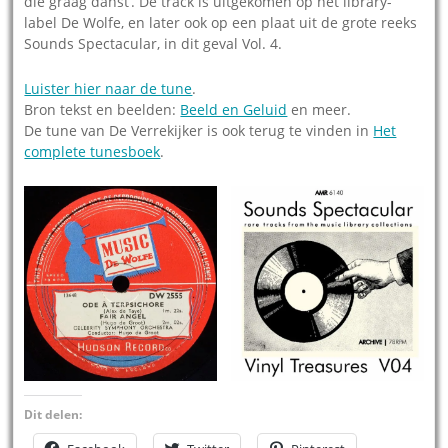
die graag danst’. De track is uitgekomen op het library-
label De Wolfe, en later ook op een plaat uit de grote reeks
Sounds Spectacular, in dit geval Vol. 4.
Luister hier naar de tune
.
Bron tekst en beelden:
Beeld en Geluid
en meer.
De tune van De Verrekijker is ook terug te vinden in
Het
complete tunesboek
.
Dit delen: