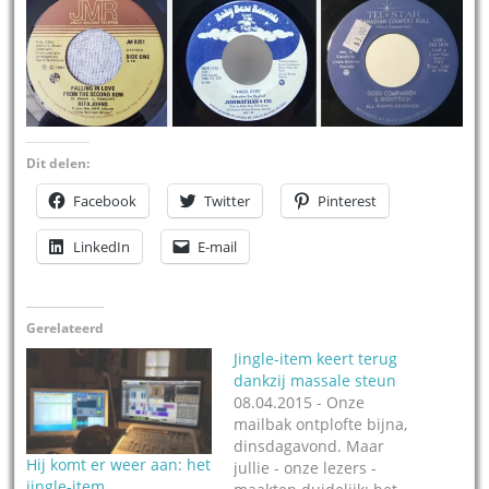
Dit delen:
Facebook
Twitter
Pinterest
LinkedIn
E-mail
Gerelateerd
Jingle-item keert terug
dankzij massale steun
08.04.2015 - Onze
mailbak ontplofte bijna,
dinsdagavond. Maar
Hij komt er weer aan: het
jullie - onze lezers -
jingle-item