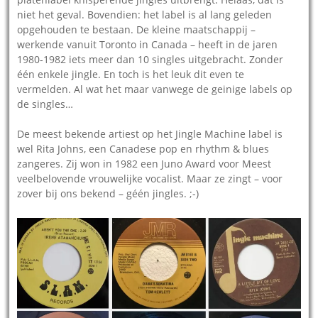
niet het geval. Bovendien: het label is al lang geleden
opgehouden te bestaan. De kleine maatschappij –
werkende vanuit Toronto in Canada – heeft in de jaren
1980-1982 iets meer dan 10 singles uitgebracht. Zonder
één enkele jingle. En toch is het leuk dit even te
vermelden. Al wat het maar vanwege de geinige labels op
de singles…
De meest bekende artiest op het Jingle Machine label is
wel Rita Johns, een Canadese pop en rhythm & blues
zangeres. Zij won in 1982 een Juno Award voor Meest
veelbelovende vrouwelijke vocalist. Maar ze zingt – voor
zover bij ons bekend – géén jingles. ;-)