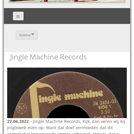
Sidebar
Jingle Machine Records
27.06.2022
– Jingle Machine Records. Kijk, dan veren wij bij
Jingleweb even op. Want dat doet vermoeden dat dit
platenlabel knisperende jingles uitbrengt. Helaas, dat is