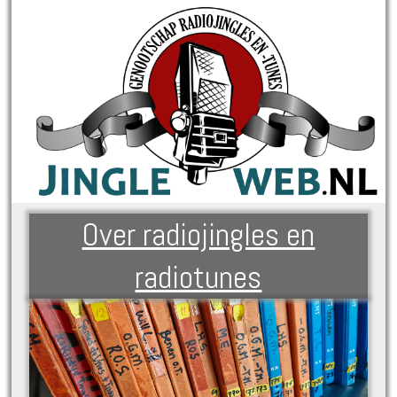
Over radiojingles en
radiotunes