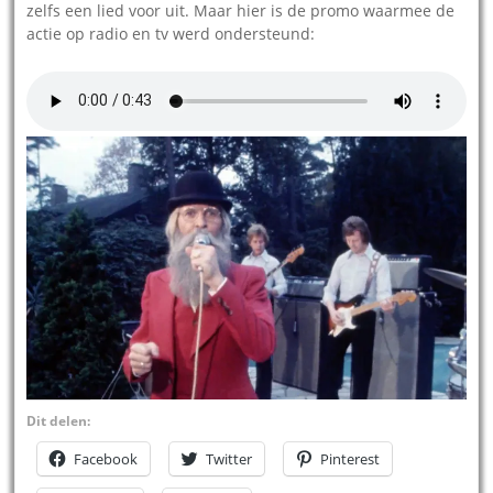
zelfs een lied voor uit. Maar hier is de promo waarmee de
actie op radio en tv werd ondersteund:
Dit delen:
Facebook
Twitter
Pinterest