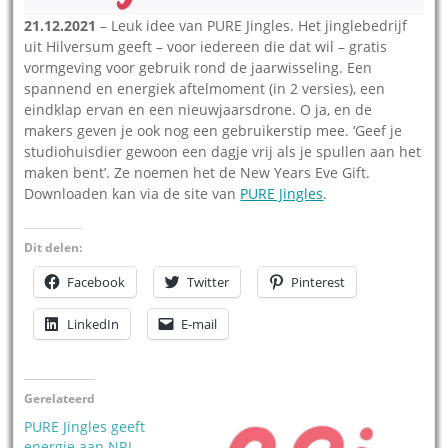
21.12.2021
– Leuk idee van PURE Jingles. Het jinglebedrijf
uit Hilversum geeft – voor iedereen die dat wil – gratis
vormgeving voor gebruik rond de jaarwisseling. Een
spannend en energiek aftelmoment (in 2 versies), een
eindklap ervan en een nieuwjaarsdrone. O ja, en de
makers geven je ook nog een gebruikerstip mee. ‘Geef je
studiohuisdier gewoon een dagje vrij als je spullen aan het
maken bent’. Ze noemen het de New Years Eve Gift.
Downloaden kan via de site van
PURE Jingles
.
Dit delen:
Facebook
Twitter
Pinterest
LinkedIn
E-mail
Gerelateerd
PURE Jingles geeft
energie aan NRJ