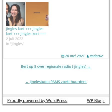
Jingles kort +++ Jingles
kort +++ Jingles kort +++
2 juli 2022
In "Jingles"
20 mei 2021
Redactie
Post
Bert op 5 over regionale radio (-jingles) →
navigation
← Jinglestudio PAMS zoekt huurders
Proudly powered by WordPress
theme by
WP Blogs