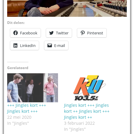
Dit delen:
Facebook
Twitter
Pinterest
LinkedIn
E-mail
Gerelateerd
+++ Jingles kort +++
Jingles kort +++ Jingles
Jingles kort +++
kort ++ Jingles kort +++
22 mei 2020
Jingles kort ++
In "Jingles"
3 februari 2022
In "Jingles"