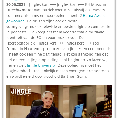
20.05.2021
– Jingles kort +++ Jingles kort +++ KH Music in
Utrecht- maker van muziek voor RTV huisstijlen, leaders,
commercials, films en hoorspelen – heeft 2
Buma Awards
gewonnen
. De prijzen zijn voor de beste
vormgevingsmuziek televisie en beste originele compositie
in podcasts. Die kreeg het team voor de totale muzikale
identiteit van de EO en voor muziek voor De
Hoorspelfabriek. Jingles kort +++ Jingles kort +++ Top
Format in Haarlem – producent van jingles en commercials
– heeft ook een fijne dag gehad. Het kon aankondigen dat
het de eerste jingle-opleiding gaat beginnen, zo lazen wij
her en der:
Jingle University
. Deze opleiding moet het
jingle-ambacht toegankelijk maken voor geïnteresseerden
en wordt geleid door good-old Bart van Gogh.