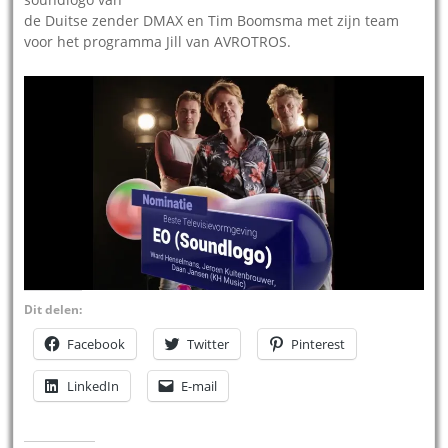
de Duitse zender DMAX en Tim Boomsma met zijn team
voor het programma Jill van AVROTROS.
Dit delen:
Facebook
Twitter
Pinterest
LinkedIn
E-mail