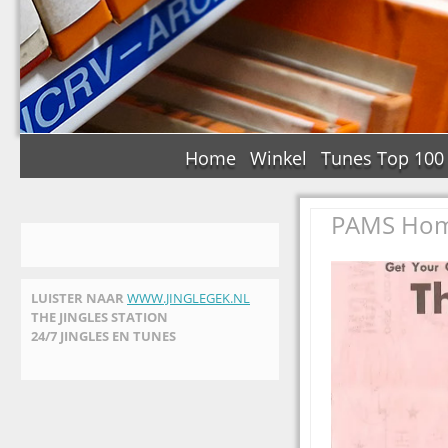
Home
Winkel
Tunes Top 100
PAMS Home
LUISTER NAAR
WWW.JINGLEGEK.NL
THE JINGLES STATION
24/7 JINGLES EN TUNES