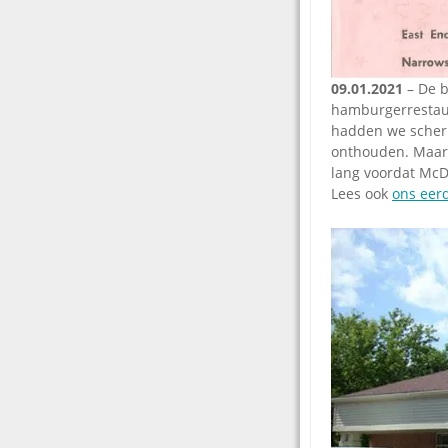
09.01.2021
– De b
hamburgerrestaur
hadden we scherp
onthouden. Maar i
lang voordat McD
Lees ook
ons eerd