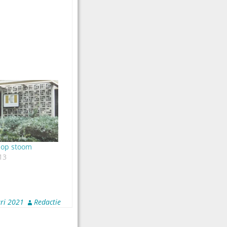
op stoom
13
ri 2021
Redactie