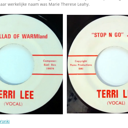
ar werkelijke naam was Marie Therese Leahy.
Yonki