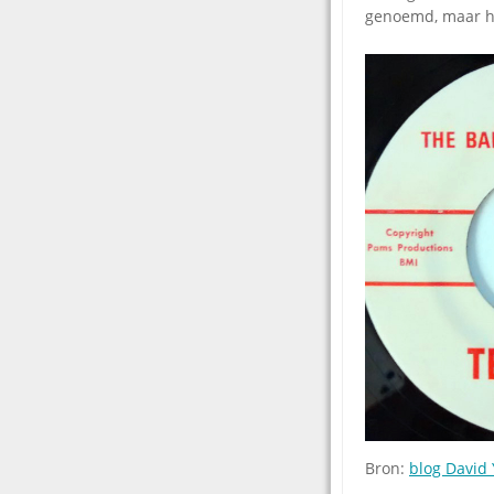
genoemd, maar ha
Bron:
blog David 