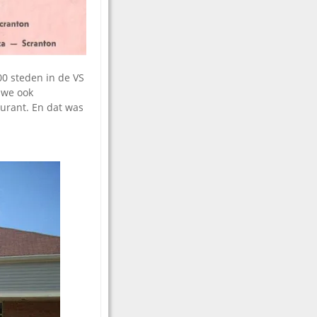
0 steden in de VS
 we ook
aurant. En dat was