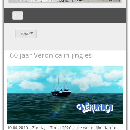
Sidebar
60 jaar Veronica in jingles
10.04.2020
– Zondag 17 mei 2020 is de werkelijke datum,