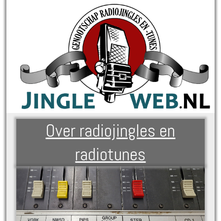
Over radiojingles en
radiotunes