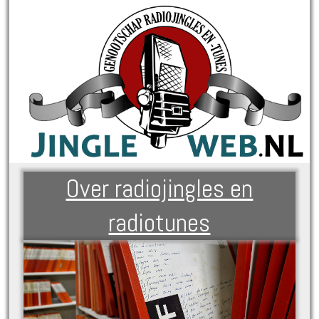
Over radiojingles en
radiotunes