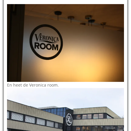
En heet de Veronica room.