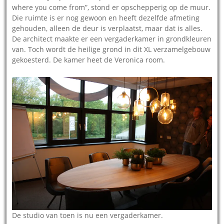
where you come from”, stond er opschepperig op de muur.
Die ruimte is er nog gewoon en heeft dezelfde afmeting
gehouden, alleen de deur is verplaatst, maar dat is alles.
De architect maakte er een vergaderkamer in grondkleuren
van. Toch wordt de heilige grond in dit XL verzamelgebouw
gekoesterd. De kamer heet de Veronica room.
De studio van toen is nu een vergaderkamer.