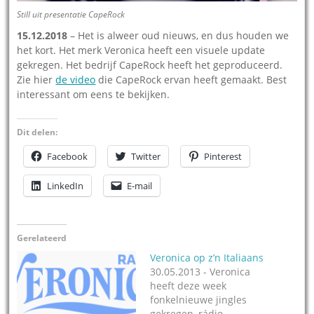
Still uit presentatie CapeRock
15.12.2018
– Het is alweer oud nieuws, en dus houden we
het kort. Het merk Veronica heeft een visuele update
gekregen. Het bedrijf CapeRock heeft het geproduceerd.
Zie hier
de video
die CapeRock ervan heeft gemaakt. Best
interessant om eens te bekijken.
Dit delen:
Facebook
Twitter
Pinterest
LinkedIn
E-mail
Gerelateerd
Veronica op z’n Italiaans
30.05.2013 - Veronica
heeft deze week
fonkelnieuwe jingles
gekregen, rádio