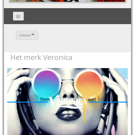
Sidebar
Het merk Veronica