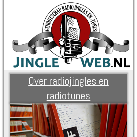
Over radiojingles en
radiotunes