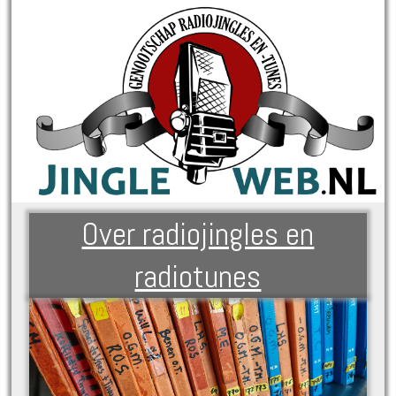
Over radiojingles en
radiotunes