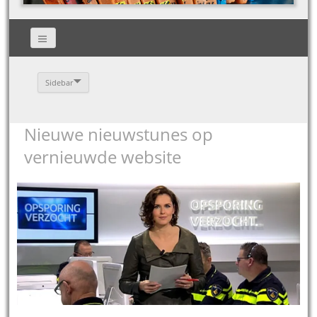
Sidebar
Nieuwe nieuwstunes op
vernieuwde website