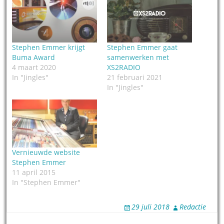
Stephen Emmer krijgt
Stephen Emmer gaat
Buma Award
samenwerken met
4 maart 2020
XS2RADIO
In "Jingles"
21 februari 2021
In "Jingles"
Vernieuwde website
Stephen Emmer
11 april 2015
In "Stephen Emmer"
29 juli 2018
Redactie