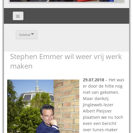
Sidebar
Stephen Emmer wil weer vrij werk
maken
29.07.2018
– Het was
er door de hitte nog
niet van gekomen.
Maar dankzij
Jingleweb-lezer
Albert Pleijsier
plaatsen we nu toch
even een bericht
over tunes-maker