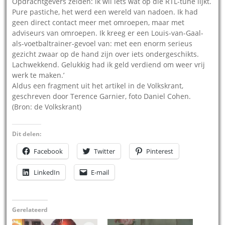
Opdrachtgevers zeiden: ik wil iets wat op die RTL-tune lijkt.
Pure pastiche, het werd een wereld van nadoen. Ik had
geen direct contact meer met omroepen, maar met
adviseurs van omroepen. Ik kreeg er een Louis-van-Gaal-
als-voetbaltrainer-gevoel van: met een enorm serieus
gezicht zwaar op de hand zijn over iets ondergeschikts.
Lachwekkend. Gelukkig had ik geld verdiend om weer vrij
werk te maken.’
Aldus een fragment uit het artikel in de Volkskrant,
geschreven door Terence Garnier, foto Daniel Cohen.
(Bron: de Volkskrant)
Dit delen:
Facebook
Twitter
Pinterest
LinkedIn
E-mail
Gerelateerd