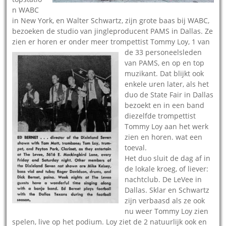
n WABC
in New York, en Walter Schwartz, zijn grote baas bij WABC,
bezoeken de studio van jingleproducent PAMS in Dallas. Ze
zien er horen er onder meer trompettist
Tommy Loy, 1 van
de 33 personeelsleden
van PAMS, en op en top
muzikant. Dat blijkt ook
enkele uren later, als het
duo de State Fair in Dallas
bezoekt en in een band
diezelfde trompettist
Tommy Loy aan het werk
zien en horen. wat een
toeval.
Het duo sluit de dag af in
de lokale kroeg, of liever:
nachtclub. De LeVee in
Dallas. Sklar en Schwartz
zijn verbaasd als ze ook
nu weer Tommy Loy zien
spelen, live op het podium. Loy ziet de 2 natuurlijk ook en