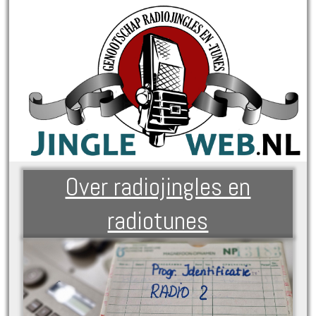
Over radiojingles en
radiotunes