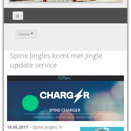
Sidebar
Spine Jingles komt met jingle
update service
18.05.2017
– Spine Jingles in