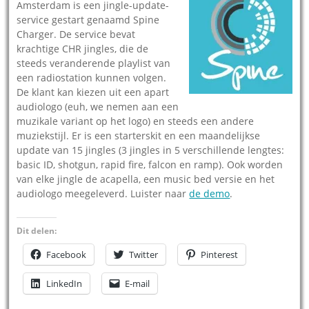
Amsterdam is een jingle-update-
service gestart genaamd Spine
Charger. De service bevat
krachtige CHR jingles, die de
steeds veranderende playlist van
een radiostation kunnen volgen.
De klant kan kiezen uit een apart
audiologo (euh, we nemen aan een
muzikale variant op het logo) en steeds een andere
muziekstijl. Er is een starterskit en een maandelijkse
update van 15 jingles (3 jingles in 5 verschillende lengtes:
basic ID, shotgun, rapid fire, falcon en ramp). Ook worden
van elke jingle de acapella, een music bed versie en het
audiologo meegeleverd. Luister naar
de demo
.
Dit delen:
Facebook
Twitter
Pinterest
LinkedIn
E-mail