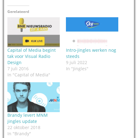
Gerelateerd
Capital of Media begint
Intro-jingles werken nog
tak voor Visual Radio
steeds
Design
9 juli 2022
7 juli 2016
In "Jingles"
In "Capital of Media"
Brandy levert MNM
jingles update
22 oktober 2018
In "Brandy"