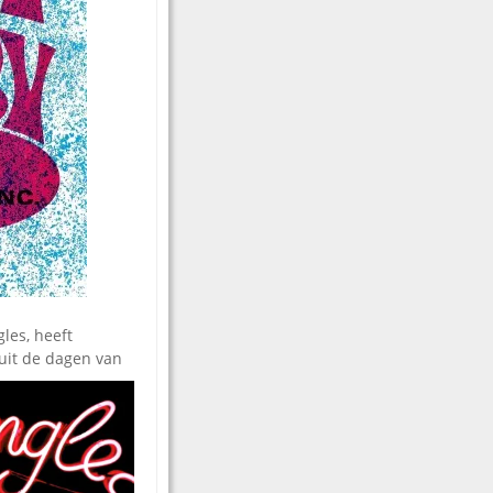
les, heeft
 uit de dagen van