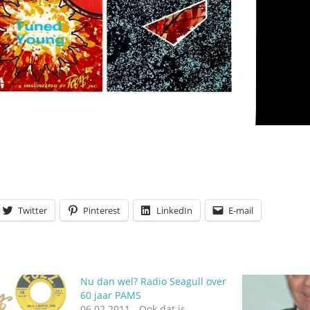
Twitter
Pinterest
LinkedIn
E-mail
Nu dan wel? Radio Seagull over
60 jaar PAMS
06.02.2011 - Ook dat is