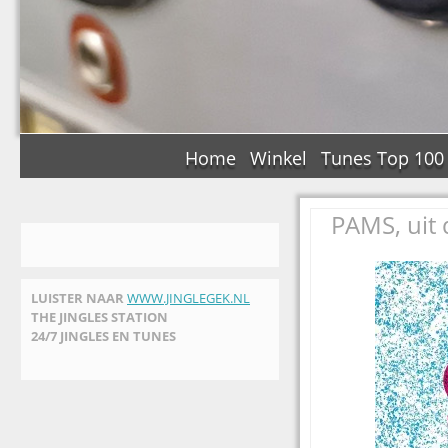
Home
Winkel
Tunes Top 100
PAMS, uit
LUISTER NAAR
WWW.JINGLEGEK.NL
THE JINGLES STATION
24/7 JINGLES EN TUNES