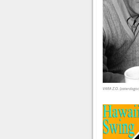
VARA Z.O. (zaterdagoc