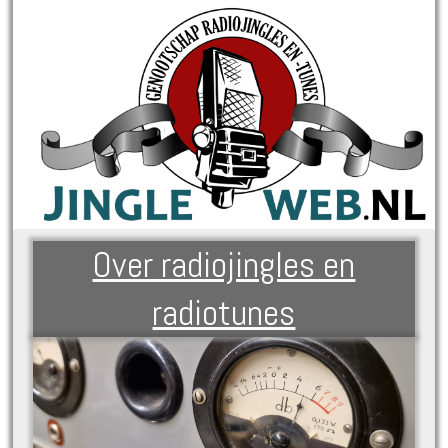
Over radiojingles en
radiotunes