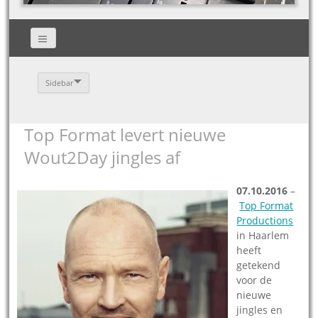
Sidebar
Top Format levert nieuwe
Wout2Day jingles af
07.10.2016
–
Top Format
Productions
in Haarlem
heeft
getekend
voor de
nieuwe
jingles en