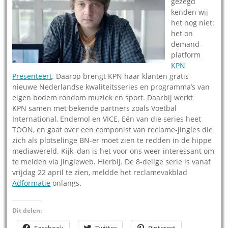
gezegd
kenden wij
het nog niet:
het on
demand-
platform
KPN
Presenteert
. Daarop brengt KPN haar klanten gratis
nieuwe Nederlandse kwaliteitsseries en programma’s van
eigen bodem rondom muziek en sport. Daarbij werkt
KPN samen met bekende partners zoals Voetbal
International, Endemol en VICE. Eén van die series heet
TOON, en gaat over een componist van reclame-jingles die
zich als plotselinge BN-er moet zien te redden in de hippe
mediawereld. Kijk, dan is het voor ons weer interessant om
te melden via Jingleweb. Hierbij. De 8-delige serie is vanaf
vrijdag 22 april te zien, meldde het reclamevakblad
Adformatie
onlangs.
Dit delen: