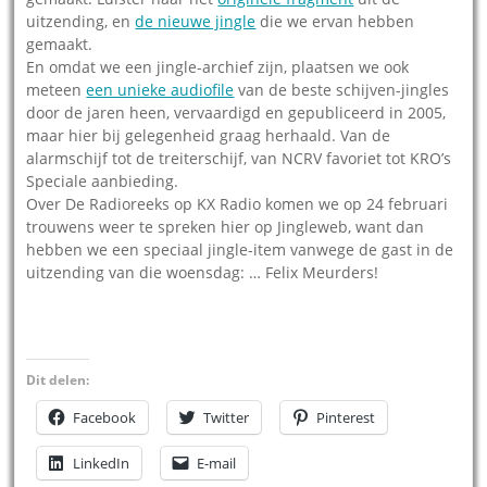
uitzending, en
de nieuwe jingle
die we ervan hebben
gemaakt.
En omdat we een jingle-archief zijn, plaatsen we ook
meteen
een unieke audiofile
van de beste schijven-jingles
door de jaren heen, vervaardigd en gepubliceerd in 2005,
maar hier bij gelegenheid graag herhaald. Van de
alarmschijf tot de treiterschijf, van NCRV favoriet tot KRO’s
Speciale aanbieding.
Over De Radioreeks op KX Radio komen we op 24 februari
trouwens weer te spreken hier op Jingleweb, want dan
hebben we een speciaal jingle-item vanwege de gast in de
uitzending van die woensdag: … Felix Meurders!
Dit delen:
Facebook
Twitter
Pinterest
LinkedIn
E-mail