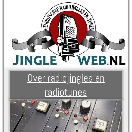
Over radiojingles en
radiotunes