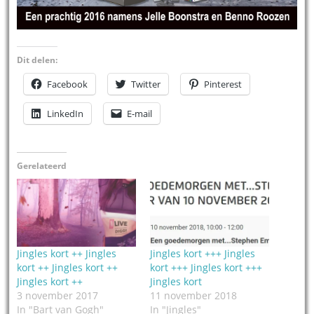
Dit delen:
Facebook
Twitter
Pinterest
LinkedIn
E-mail
Gerelateerd
Jingles kort ++ Jingles
Jingles kort +++ Jingles
kort ++ Jingles kort ++
kort +++ Jingles kort +++
Jingles kort ++
Jingles kort
3 november 2017
11 november 2018
In "Bart van Gogh"
In "Jingles"