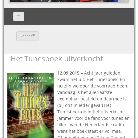
Sidebar
Het Tunesboek uitverkocht
12.09.2015
– Acht jaar geleden
kwam het uit: Het Tunesboek. En
nu zijn we door de voorraad heen.
Vandaag is het allerlaatste
exemplaar besteld en daarmee is
(bij ons in ieder geval) Het
Tunesboek definitief uitverkocht.
Jammer voor de fans voor tunes en
fillers van de Nederlandse radio,
want het boek staat er vol mee.
Of er ooit een deel 2 komt?, wordt