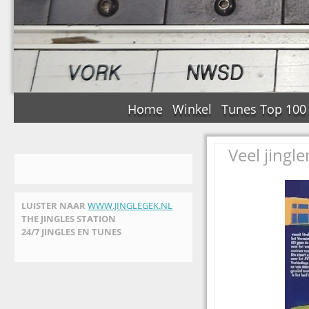
Home
Winkel
Tunes Top 100
Veel jingl
LUISTER NAAR
WWW.JINGLEGEK.NL
THE JINGLES STATION
24/7 JINGLES EN TUNES