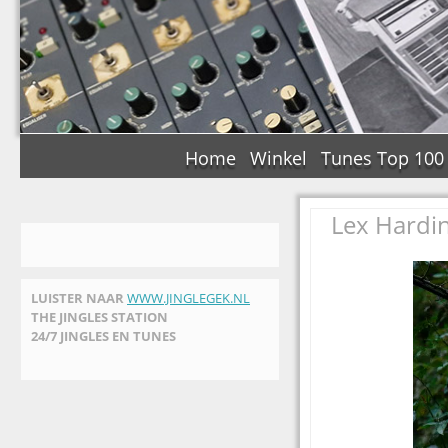
Home
Winkel
Tunes Top 100
Lex Hardin
LUISTER NAAR
WWW.JINGLEGEK.NL
THE JINGLES STATION
24/7 JINGLES EN TUNES