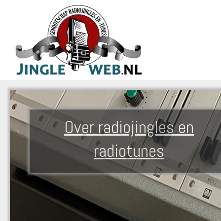
Over radiojingles en
radiotunes