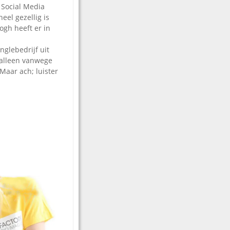
 Social Media
el gezellig is
ogh heeft er in
inglebedrijf uit
 alleen vanwege
Maar ach; luister