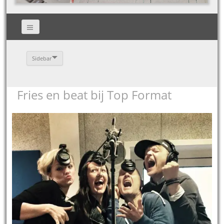
Sidebar
Fries en beat bij Top Format