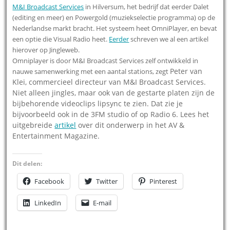
M&I Broadcast Services
in Hilversum, het bedrijf dat eerder Dalet
(editing en meer) en Powergold (muziekselectie programma) op de
Nederlandse markt bracht. Het systeem heet OmniPlayer, en bevat
een optie die Visual Radio heet.
Eerder
schreven we al een artikel
hierover op Jingleweb.
Omniplayer is door M&I Broadcast Services zelf ontwikkeld in
Peter van
nauwe samenwerking met een aantal stations, zegt
Klei, commercieel directeur van M&I Broadcast Services.
Niet alleen jingles, maar ook van de gestarte platen zijn de
bijbehorende videoclips lipsync te zien. Dat zie je
bijvoorbeeld ook in de 3FM studio of op Radio 6. Lees het
uitgebreide
artikel
over dit onderwerp in het AV &
Entertainment Magazine.
Dit delen:
Facebook
Twitter
Pinterest
LinkedIn
E-mail