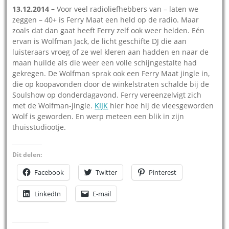
13.12.2014 –
Voor veel radioliefhebbers van – laten we
zeggen – 40+ is Ferry Maat een held op de radio. Maar
zoals dat dan gaat heeft Ferry zelf ook weer helden. Eén
ervan is Wolfman Jack, de licht geschifte DJ die aan
luisteraars vroeg of ze wel kleren aan hadden en naar de
maan huilde als die weer een volle schijngestalte had
gekregen. De Wolfman sprak ook een Ferry Maat jingle in,
die op koopavonden door de winkelstraten schalde bij de
Soulshow op donderdagavond. Ferry vereenzelvigt zich
met de Wolfman-jingle.
KIJK
hier hoe hij de vleesgeworden
Wolf is geworden. En werp meteen een blik in zijn
thuisstudiootje.
Dit delen:
Facebook
Twitter
Pinterest
LinkedIn
E-mail