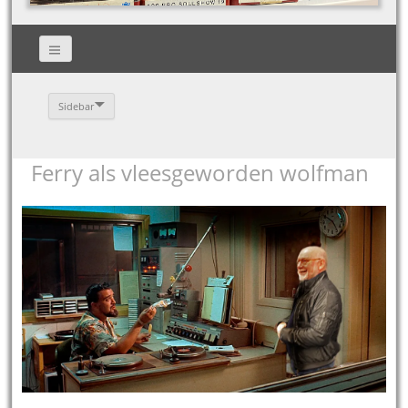
Sidebar
Ferry als vleesgeworden wolfman