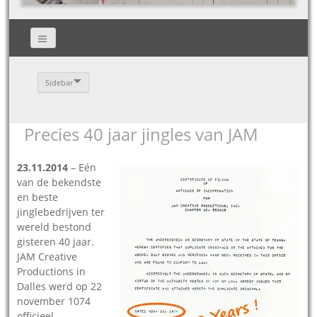
Sidebar
Precies 40 jaar jingles van JAM
23.11.2014
– Eén
van de bekendste
en beste
jinglebedrijven ter
wereld bestond
gisteren 40 jaar.
JAM Creative
Productions in
Dalles werd op 22
november 1074
officieel