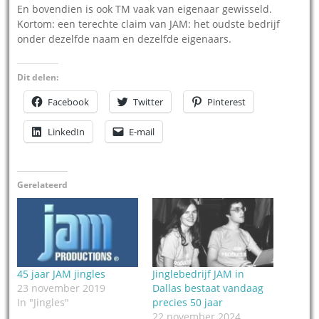
En bovendien is ook TM vaak van eigenaar gewisseld.
Kortom: een terechte claim van JAM: het oudste bedrijf
onder dezelfde naam en dezelfde eigenaars.
Dit delen:
Facebook
Twitter
Pinterest
LinkedIn
E-mail
Gerelateerd
45 jaar JAM jingles
Jinglebedrijf JAM in
23 november 2019
Dallas bestaat vandaag
In "Jingles"
precies 50 jaar
22 november 2024