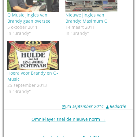
Q Music Jingles van
Nieuwe jingles van
Brandy gaan overzee
Brandy: Maximum Q
5 oktober 2011
14 maart 2011
In "Brandy"
In "Brandy"
Hoera voor Brandy en Q-
Music
25 september 2013
In "Brandy"
23 september 2014
Redactie
Post
OmniPlayer snel de nieuwe norm →
navigation