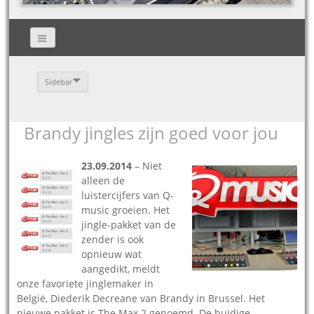
Sidebar
Brandy jingles zijn goed voor jou
23.09.2014
– Niet
alleen de
luistercijfers van Q-
music groeien. Het
jingle-pakket van de
zender is ook
opnieuw wat
aangedikt, meldt
onze favoriete jinglemaker in
België, Diederik Decreane van Brandy in Brussel. Het
nieuwe pakket is The Max 2 genoemd. De huidige