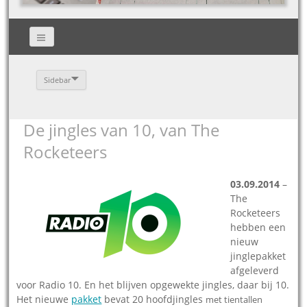
Sidebar
De jingles van 10, van The
Rocketeers
03.09.201
4
–
The
Rocketeers
hebben een
nieuw
jinglepakket
afgeleverd
voor Radio 10. En het blijven opgewekte jingles, daar bij 10.
Het nieuwe
pakket
bevat 20 hoofdjingles
met tientallen