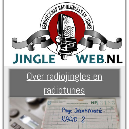
Over radiojingles en
radiotunes