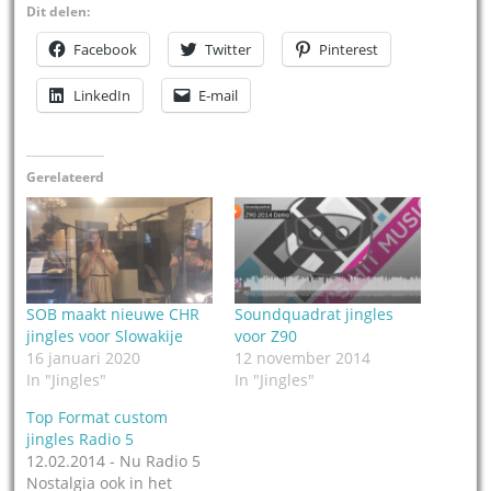
Dit delen:
Facebook
Twitter
Pinterest
LinkedIn
E-mail
Gerelateerd
SOB maakt nieuwe CHR
Soundquadrat jingles
jingles voor Slowakije
voor Z90
16 januari 2020
12 november 2014
In "Jingles"
In "Jingles"
Top Format custom
jingles Radio 5
12.02.2014 - Nu Radio 5
Nostalgia ook in het