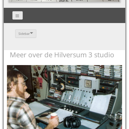
Sidebar
Meer over de Hilversum 3 studio