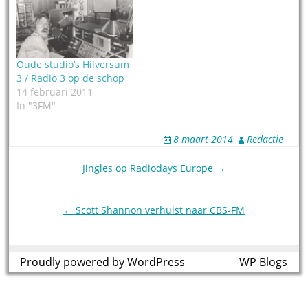
Oude studio’s Hilversum
3 / Radio 3 op de schop
14 februari 2011
In "3FM"
8 maart 2014
Redactie
Post
Jingles op Radiodays Europe →
navigation
← Scott Shannon verhuist naar CBS-FM
Proudly powered by WordPress
theme by
WP Blogs