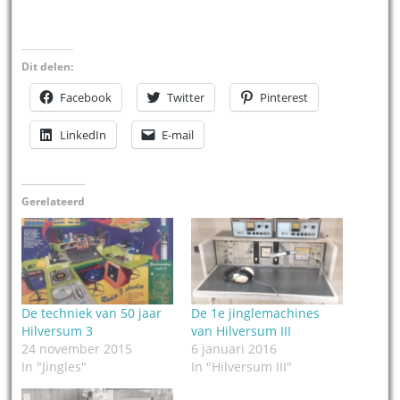
Dit delen:
Facebook
Twitter
Pinterest
LinkedIn
E-mail
Gerelateerd
De techniek van 50 jaar
De 1e jinglemachines
Hilversum 3
van Hilversum III
24 november 2015
6 januari 2016
In "Jingles"
In "Hilversum III"