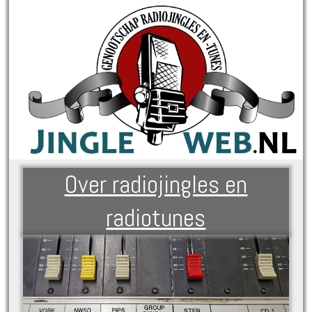
Over radiojingles en
radiotunes