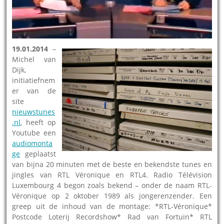
19.01.2014
–
Michel van
Dijk,
initiatiefnem
er van de
site
nieuwstunes
.nl
, heeft op
Youtube een
audiomonta
ge
geplaatst
van bijna 20 minuten met de beste en bekendste tunes en
jingles van RTL Véronique en RTL4. Radio Télévision
Luxembourg 4 begon zoals bekend – onder de naam RTL-
Véronique op 2 oktober 1989 als jongerenzender. Een
greep uit de inhoud van de montage: *RTL-Véronique*
Postcode Loterij Recordshow* Rad van Fortuin* RTL