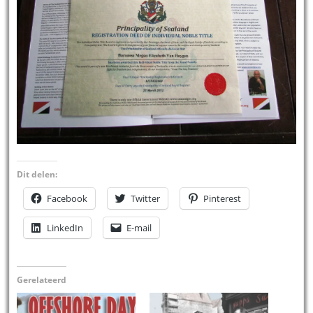
Dit delen:
Facebook
Twitter
Pinterest
LinkedIn
E-mail
Gerelateerd