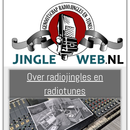
Over radiojingles en
radiotunes