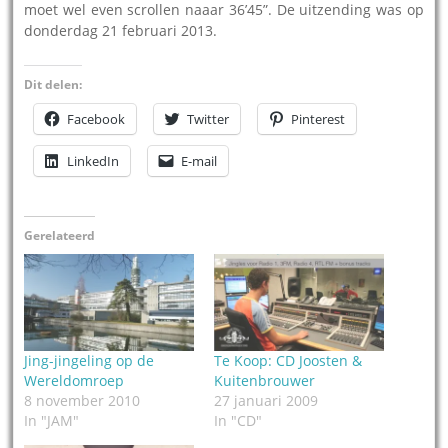
moet wel even scrollen naaar 36’45”. De uitzending was op
donderdag 21 februari 2013.
Dit delen:
Facebook
Twitter
Pinterest
LinkedIn
E-mail
Gerelateerd
Jing-jingeling op de
Te Koop: CD Joosten &
Wereldomroep
Kuitenbrouwer
8 november 2010
27 januari 2009
In "JAM"
In "CD"