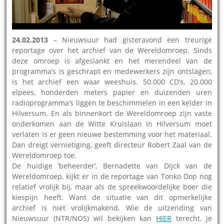
24.02.2013
– Nieuwsuur had gisteravond een treurige
reportage over het archief van de Wereldomroep. Sinds
deze omroep is afgeslankt en het merendeel van de
programma’s is geschrapt en medewerkers zijn ontslagen,
is het archief een waar weeshuis. 50.000 CD’s, 20.000
elpees, honderden meters papier en duizenden uren
radioprogramma’s liggen te beschimmelen in een kelder in
Hilversum. En als binnenkort de Wereldomroep zijn vaste
onderkomen aan de Witte Kruislaan in Hilversum moet
verlaten is er geen nieuwe bestemming voor het materiaal.
Dan dreigt vernietiging, geeft directeur Robert Zaal van de
Wereldomroep toe.
De huidige ‘beheerder’, Bernadette van Dijck van de
Wereldomroep, kijkt er in de reportage van Tonko Dop nog
relatief vrolijk bij, maar als de spreekwoordelijke boer die
kiespijn heeft. Want de situatie van dit opmerkelijke
archief is niet vrolijkmakend. Wie de uitzending van
Nieuwsuur (NTR/NOS) wil bekijken kan
HIER
terecht, je