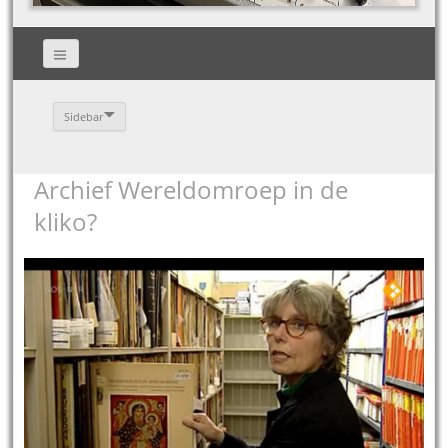
Sidebar
Archief Wereldomroep in de
kliko?