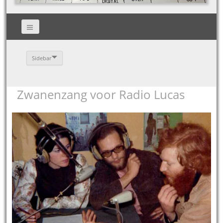
Sidebar
Zwanenzang voor Radio Lucas