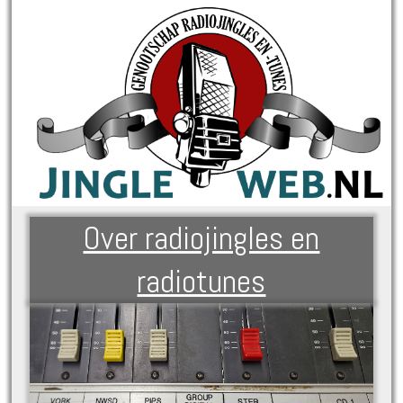
Over radiojingles en
radiotunes