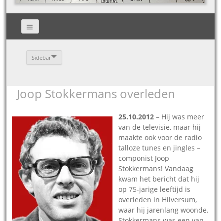
Sidebar
Joop Stokkermans overleden
25.10.2012 –
Hij was meer
van de televisie, maar hij
maakte ook voor de radio
talloze tunes en jingles –
componist Joop
Stokkermans! Vandaag
kwam het bericht dat hij
op 75-jarige leeftijd is
overleden in Hilversum,
waar hij jarenlang woonde.
Stokkermans was een van