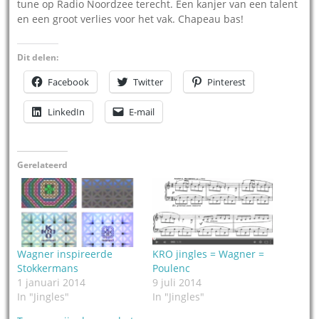
tune op Radio Noordzee terecht. Een kanjer van een talent
en een groot verlies voor het vak. Chapeau bas!
Dit delen:
Facebook
Twitter
Pinterest
LinkedIn
E-mail
Gerelateerd
Wagner inspireerde
KRO jingles = Wagner =
Stokkermans
Poulenc
1 januari 2014
9 juli 2014
In "Jingles"
In "Jingles"