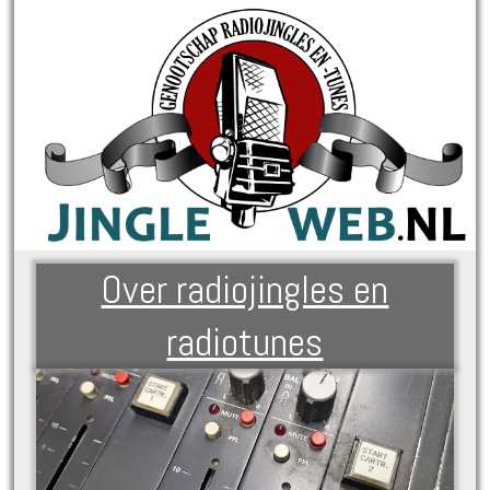
Over radiojingles en
radiotunes