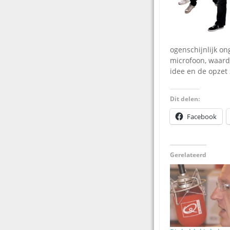
ogenschijnlijk o
microfoon, waardo
idee en de opzet 
Dit delen:
Facebook
Gerelateerd