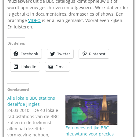
muziekwerk uit de BBC catalogus komt opnieuw uit of
wordt opnieuw geschreven en uitgevoerd. Werk dat eerder
is gebruikt in documentaires, dramaseries of shows. Een
prachtige
VIDEO
is er al van gemaakt. Vooral even kijken.
En luisteren.
Dit delen:
Facebook
Twitter
Pinterest
LinkedIn
E-mail
Gerelateerd
Alle lokale BBC stations
dezelfde jingles
24.03.2010 - De 40 lokale
radiostations van de BBC
zullen in de toekomst
Een meesterlijke BBC
allemaal dezelfde
nieuwtune voor precies
vormgeving hebben,