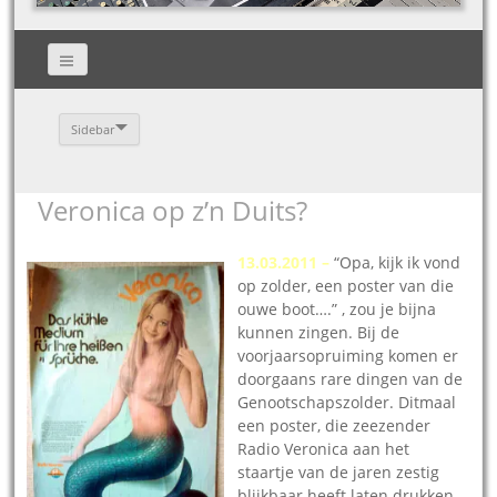
Sidebar
Veronica op z’n Duits?
13.03.2011 –
“Opa
, kijk ik vond
op zolder, een poster van die
ouwe boot….” , zou je bijna
kunnen zingen. Bij de
voorjaarsopruiming komen er
doorgaans rare dingen van de
Genootschapszolder. Ditmaal
een poster, die zeezender
Radio Veronica aan het
staartje van de jaren zestig
blijkbaar heeft laten drukken