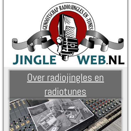
Over radiojingles en
radiotunes