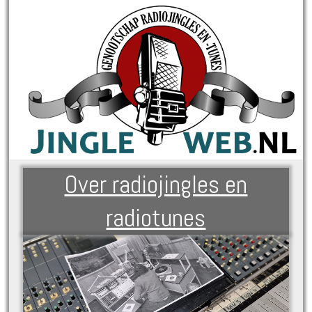
Over radiojingles en
radiotunes