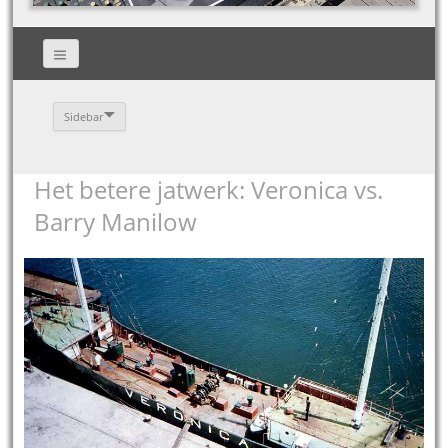
Sidebar
Het betere jatwerk: Veronica vs.
Barry Manilow