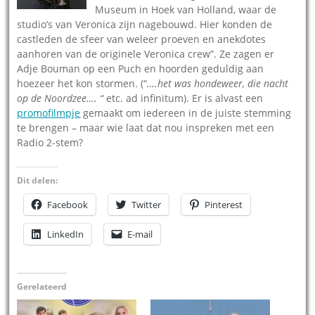
Museum in Hoek van Holland, waar de
studio’s van Veronica zijn nagebouwd. Hier konden de
castleden de sfeer van weleer proeven en anekdotes
aanhoren van de originele Veronica crew”. Ze zagen er
Adje Bouman op een Puch en hoorden geduldig aan
hoezeer het kon stormen. (“
….het was hondeweer, die nacht
op de Noordzee…. “
etc. ad infinitum). Er is alvast een
promofilmpje
gemaakt om iedereen in de juiste stemming
te brengen – maar wie laat dat nou inspreken met een
Radio 2-stem?
Dit delen:
Facebook
Twitter
Pinterest
LinkedIn
E-mail
Gerelateerd