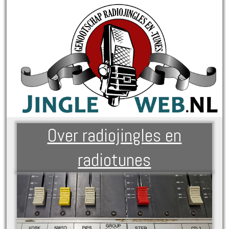
Over radiojingles en
radiotunes