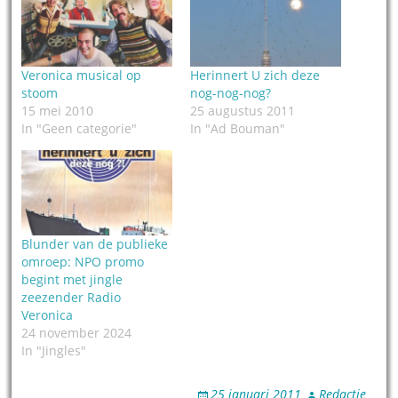
Veronica musical op
Herinnert U zich deze
stoom
nog-nog-nog?
15 mei 2010
25 augustus 2011
In "Geen categorie"
In "Ad Bouman"
Blunder van de publieke
omroep: NPO promo
begint met jingle
zeezender Radio
Veronica
24 november 2024
In "Jingles"
25 januari 2011
Redactie